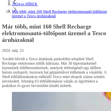
2024-es HÍREK
Már több, mint 160 Shell Recharge elektromosautó-töltőpont
üzemel a Tesco áruházaknál
Már több, mint 160 Shell Recharge
elektromosautó-töltőpont üzemel a Tesco
áruházaknál
2024. máj. 23.
Tovább bővült a Tesco áruházak parkolóiba telepített Shell
Recharge elektromos töltők hálózata. Már 30 hipermarketnél
üzemelnek töltőberendezések, amelyek többségénél egy időben
három oszlopról, összesen hat gépjárművet tölthetnek a vásárlók. A
Shell töltőállomásokon működő Tesco mini shopok száma szintén
növekedett. Jelenleg 63 töltőállomáson várják az ügyfeleket a
praktikus és gyors bevásárlást kínáló üzletek.