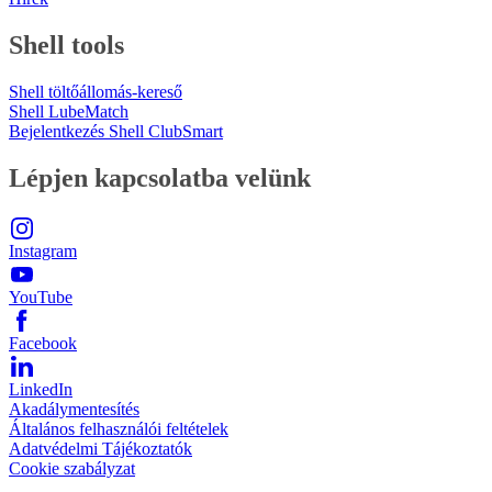
Shell tools
Shell töltőállomás-kereső
Shell LubeMatch
Bejelentkezés Shell ClubSmart
Lépjen kapcsolatba velünk
Instagram
YouTube
Facebook
LinkedIn
Akadálymentesítés
Általános felhasználói feltételek
Adatvédelmi Tájékoztatók
Cookie szabályzat