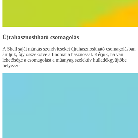
Újrahasznosítható csomagolás
A Shell saját márkás szendvicseket újrahasznosítható csomagolásban
áruljuk, így összekötve a finomat a hasznossal. Kérjük, ha van
lehetősége a csomagolást a műanyag szelektív hulladékgyűjtőbe
helyezze.