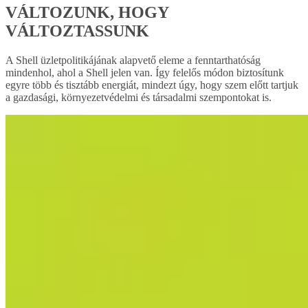
VÁLTOZUNK, HOGY
VÁLTOZTASSUNK
A Shell üzletpolitikájának alapvető eleme a fenntarthatóság
mindenhol, ahol a Shell jelen van. Így felelős módon biztosítunk
egyre több és tisztább energiát, mindezt úgy, hogy szem előtt tartjuk
a gazdasági, környezetvédelmi és társadalmi szempontokat is.