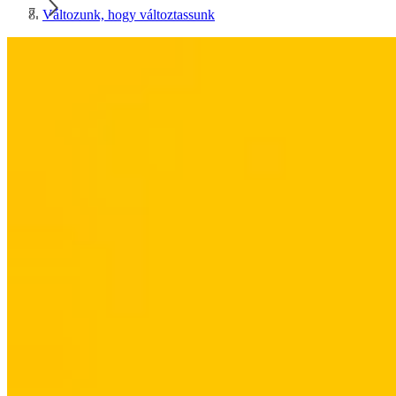
Változunk, hogy változtassunk