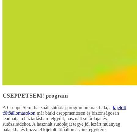
CSEPPETSEM! program
A CseppetSem! használt sütőolaj-programunknak hála, a
kijelölt
töltőállomásokon
már bárki cseppmentesen és biztonságosan
leadhatja a háztartásban felgyűlt, használt sütőolajat és
sütőzsiradékot. A használt sütőolajat tegye jól lezárt műanyag
palackba és hozza el kijelölt tölőállomásaink egyikére.