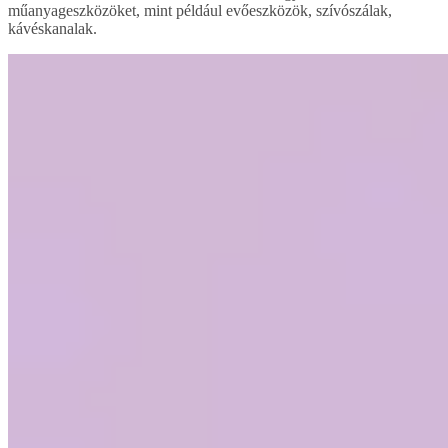
műanyageszközöket, mint például evőeszközök, szívószálak,
kávéskanalak.