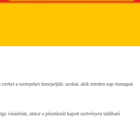
n ezeket a szerepeket ünnepeljük: azokat, akik minden nap önmaguk
lgy vásárlónk, akkor a pénztárnál kapott szelvényen található