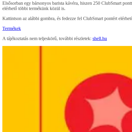
Elsősorban egy bársonyos barista kávéra, hiszen 250 ClubSmart pontt
elérhető többi termékünk közül is.
Kattintson az alábbi gombra, és fedezze fel ClubSmart pontért elérhet
Termékek
A tájékoztatás nem teljeskörű, további részletek:
shell.hu