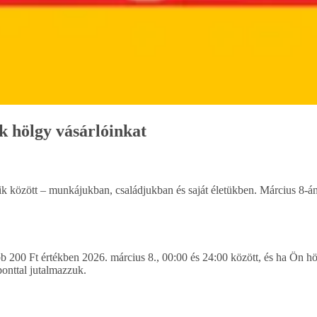
 hölgy vásárlóinkat
k között – munkájukban, családjukban és saját életükben. Március 8-á
b 200 Ft értékben 2026. március 8., 00:00 és 24:00 között, és ha Ön hö
onttal jutalmazzuk.