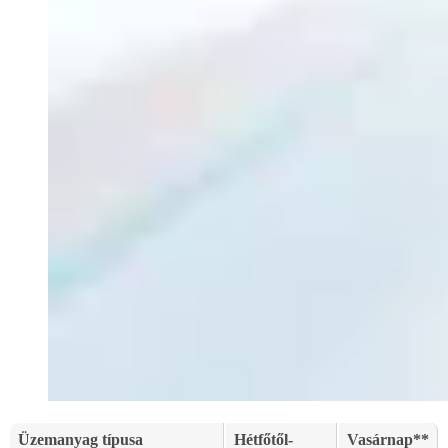
Üzemanyag típusa
Hétfőtől-
Vasárnap**