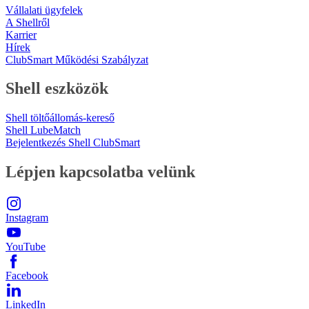
Vállalati ügyfelek
A Shellről
Karrier
Hírek
ClubSmart Működési Szabályzat
Shell eszközök
Shell töltőállomás-kereső
Shell LubeMatch
Bejelentkezés Shell ClubSmart
Lépjen kapcsolatba velünk
Instagram
YouTube
Facebook
LinkedIn