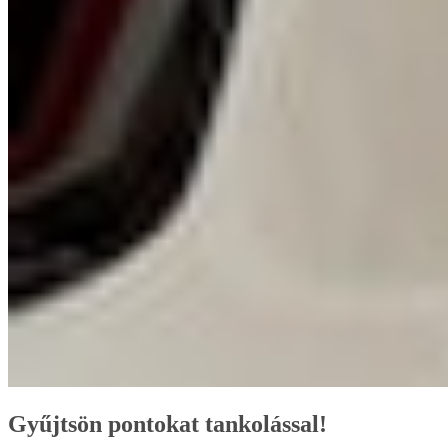
Gyűjtsön pontokat tankolással!