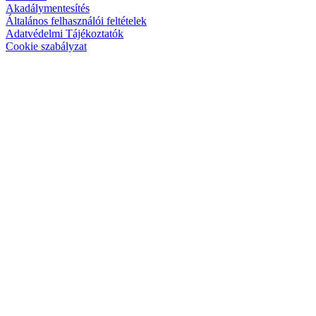
Akadálymentesítés
Általános felhasználói feltételek
Adatvédelmi Tájékoztatók
Cookie szabályzat