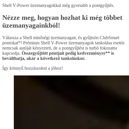
Shell V-Power üzemanyagokkal még gyorsabb a pontgyűjtés.
Nézze meg, hogyan hozhat ki még többet
üzemanyagainkból!
Válassza a Shell minőségi üzemanyagait, és gyűjtsön ClubSmart
pontokat*! Prémium Shell V-Power üzemanyagok tankolása esetén
nemcsak autóját kényezteti, de a pontgyűjtést is turbó fokozatra
kapcsolja.
Összegyűjtött pontjait pedig kedvezményre** is
beválthatja, akár a következő tankoláskor.
Így könnyű hozzászokni a jóhoz!