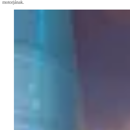
motorjának.