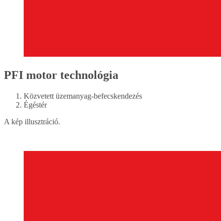
PFI motor technológia
Közvetett üzemanyag-befecskendezés
Égéstér
A kép illusztráció.