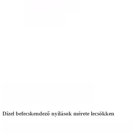
Dízel befecskendező nyílások mérete lecsökken