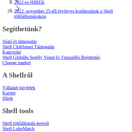
2022-es HÍREK
2022. november 25-től érvényes korlátozások a Shell
töltőállomásokon
Segíthetünk?
Súgó és támogatás
Shell ClubSmart Támogatás
Kapcsolat
Shell Globális Segély Vonal és Visszaélés Bejelentés
Change market
A Shellről
Vállalati ügyfelek
Karrier
Hírek
Shell tools
Shell töltőállomás-kereső
Shell LubeMatch