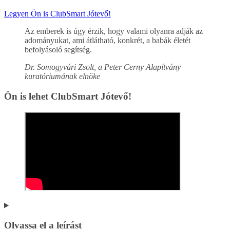
Legyen Ön is ClubSmart Jótevő!
Az emberek is úgy érzik, hogy valami olyanra adják az
adományukat, ami átlátható, konkrét, a babák életét
befolyásoló segítség.
Dr. Somogyvári Zsolt, a Peter Cerny Alapítvány
kuratóriumának elnöke
Ön is lehet ClubSmart Jótevő!
Olvassa el a leírást