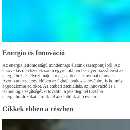
Energia és Innováció
Az energia létfontosságú mindennapi életünk szempontjából. Az
elkövetkező évtizedek során egyre több ember nyer hozzáférést az
energiához, és élvezi majd a magasabb életszínvonal előnyeit.
Azonban ezzel egy időben az éghajlatváltozás továbbra is komoly
aggodalomra ad okot. Az emberi zsenialitás, az innováció és a
technológia segítségével további, a jelenleginél tisztább
energiahordozókat tárunk fel az előttünk álló évekre.
Cikkek ebben a részben