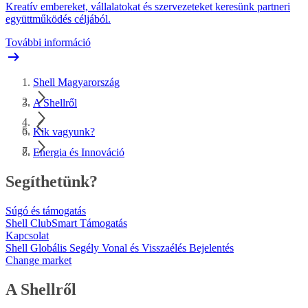
Kreatív embereket, vállalatokat és szervezeteket keresünk partneri
együttműködés céljából.
További információ
Shell Magyarország
A Shellről
Kik vagyunk?
Energia és Innováció
Segíthetünk?
Súgó és támogatás
Shell ClubSmart Támogatás
Kapcsolat
Shell Globális Segély Vonal és Visszaélés Bejelentés
Change market
A Shellről