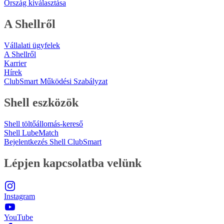
Ország kiválasztása
A Shellről
Vállalati ügyfelek
A Shellről
Karrier
Hírek
ClubSmart Működési Szabályzat
Shell eszközök
Shell töltőállomás-kereső
Shell LubeMatch
Bejelentkezés Shell ClubSmart
Lépjen kapcsolatba velünk
Instagram
YouTube