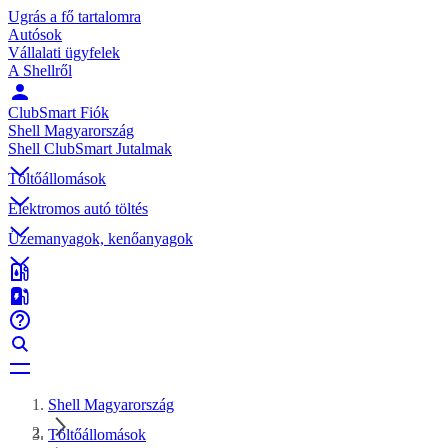
Ugrás a fő tartalomra
Autósok
Vállalati ügyfelek
A Shellről
ClubSmart Fiók
Shell Magyarország
Shell ClubSmart Jutalmak
Töltőállomások
Elektromos autó töltés
Üzemanyagok, kenőanyagok
Shell Magyarország
Töltőállomások