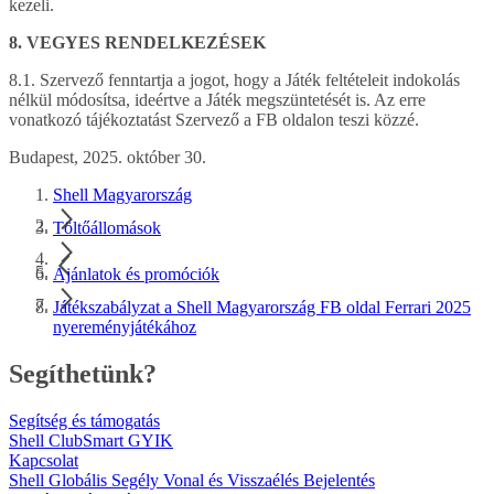
kezeli.
8. VEGYES RENDELKEZÉSEK
8.1. Szervező fenntartja a jogot, hogy a Játék feltételeit indokolás
nélkül módosítsa, ideértve a Játék megszüntetését is. Az erre
vonatkozó tájékoztatást Szervező a FB oldalon teszi közzé.
Budapest, 2025. október 30.
Shell Magyarország
Töltőállomások
Ajánlatok és promóciók
Játékszabályzat a Shell Magyarország FB oldal Ferrari 2025
nyereményjátékához
Segíthetünk?
Segítség és támogatás
Shell ClubSmart GYIK
Kapcsolat
Shell Globális Segély Vonal és Visszaélés Bejelentés