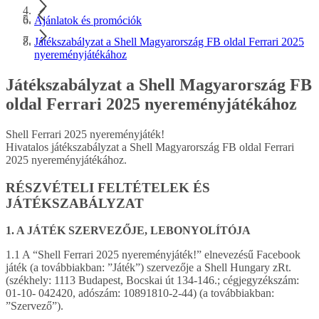
Ajánlatok és promóciók
Játékszabályzat a Shell Magyarország FB oldal Ferrari 2025
nyereményjátékához
Játékszabályzat a Shell Magyarország FB
oldal Ferrari 2025 nyereményjátékához
Shell Ferrari 2025 nyereményjáték!
Hivatalos játékszabályzat a Shell Magyarország FB oldal Ferrari
2025 nyereményjátékához.
RÉSZVÉTELI FELTÉTELEK ÉS
JÁTÉKSZABÁLYZAT
1. A JÁTÉK SZERVEZŐJE, LEBONYOLÍTÓJA
1.1 A “Shell Ferrari 2025 nyereményjáték!” elnevezésű Facebook
játék (a továbbiakban: ”Játék”) szervezője a Shell Hungary zRt.
(székhely: 1113 Budapest, Bocskai út 134-146.; cégjegyzékszám:
01-10- 042420, adószám: 10891810-2-44) (a továbbiakban:
”Szervező”).