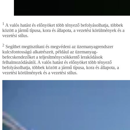
1
A valós hatást és előnyöket több tényező befolyásolhatja, többek
között a jármű típusa, kora és állapota, a vezetési körülmények és a
vezetési stílus.
2
Segíthet megtisztítani és megvédeni az üzemanyagrendszer
kulcsfontosságú alkatrészeit, például az üzemanyag-
befecskendezőket a teljesítménycsökkentő lerakódások
felhalmozódásától. A valós hatást és előnyöket több tényező
befolyásolhatja, többek között a jármű típusa, kora és állapota, a
vezetési körülmények és a vezetési stílus.