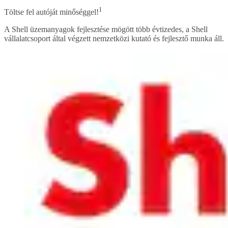
1
Töltse fel autóját minőséggel!
A Shell üzemanyagok fejlesztése mögött több évtizedes, a Shell
vállalatcsoport által végzett nemzetközi kutató és fejlesztő munka áll.