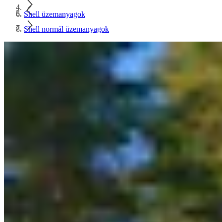
Shell üzemanyagok
Shell normál üzemanyagok