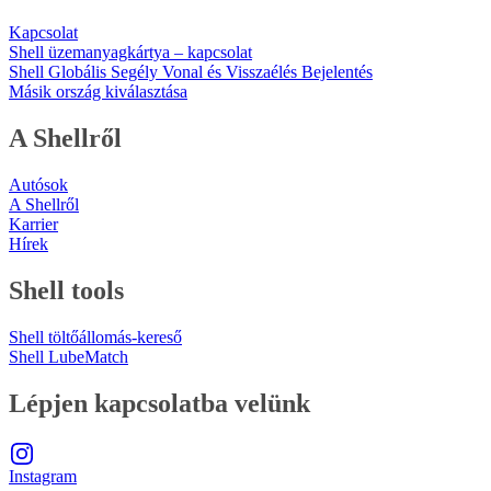
Kapcsolat
Shell üzemanyagkártya – kapcsolat
Shell Globális Segély Vonal és Visszaélés Bejelentés
Másik ország kiválasztása
A Shellről
Autósok
A Shellről
Karrier
Hírek
Shell tools
Shell töltőállomás-kereső
Shell LubeMatch
Lépjen kapcsolatba velünk
Instagram