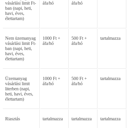
vásárlási
limit
Ft-
áfa/hó
áfa/hó
ban
(napi,
heti,
havi,
éves,
élettartam)
Nem
üzemanyag
1000
Ft
+
500
Ft
+
tartalmazza
vásárlási
limit
Ft-
áfa/hó
áfa/hó
ban
(napi, heti,
havi, éves,
élettartam)
Üzemanyag
1000
Ft
+
500
Ft
+
tartalmazza
vásárlási
limit
áfa/hó
áfa/hó
literben (napi,
heti,
havi,
éves,
élettartam)
Riasztás
tartalmazza
tartalmazza
tartalmazza