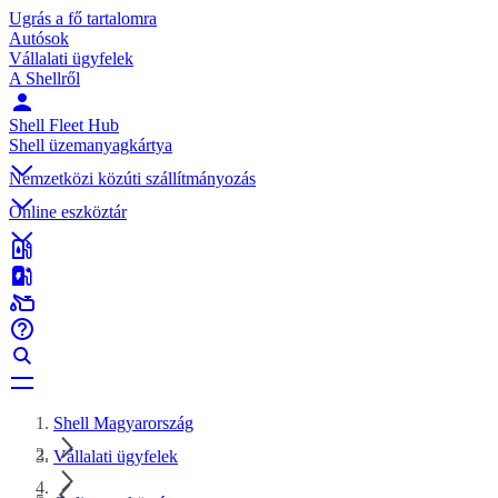
Ugrás a fő tartalomra
Autósok
Vállalati ügyfelek
A Shellről
Shell Fleet Hub
Shell üzemanyagkártya
Nemzetközi közúti szállítmányozás
Online eszköztár
Shell Magyarország
Vállalati ügyfelek