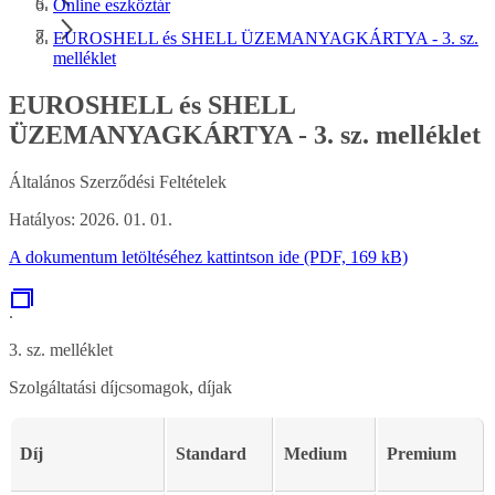
Online eszköztár
EUROSHELL és SHELL ÜZEMANYAGKÁRTYA - 3. sz.
melléklet
EUROSHELL és SHELL
ÜZEMANYAGKÁRTYA - 3. sz. melléklet
Általános Szerződési Feltételek
Hatályos: 2026. 01. 01.
A dokumentum letöltéséhez kattintson ide (PDF, 169 kB)
.
3. sz. melléklet
Szolgáltatási díjcsomagok, díjak
Díj
Standard
Medium
Premium