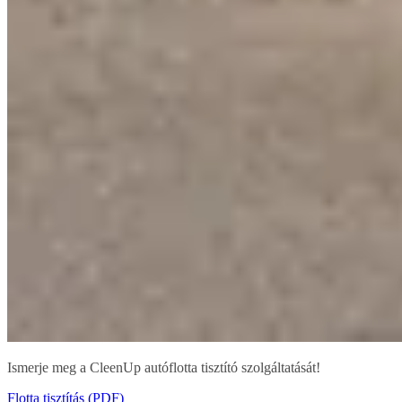
Ismerje meg a CleenUp autóflotta tisztító szolgáltatását!
Flotta tisztítás (PDF)