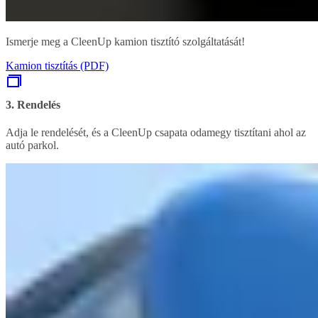
Ismerje meg a CleenUp kamion tisztító szolgáltatását!
Kamion tisztítás (PDF)
3. Rendelés
Adja le rendelését, és a CleenUp csapata odamegy tisztítani ahol az
autó parkol.