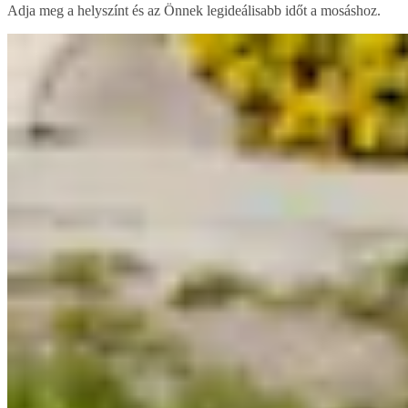
Adja meg a helyszínt és az Önnek legideálisabb időt a mosáshoz.