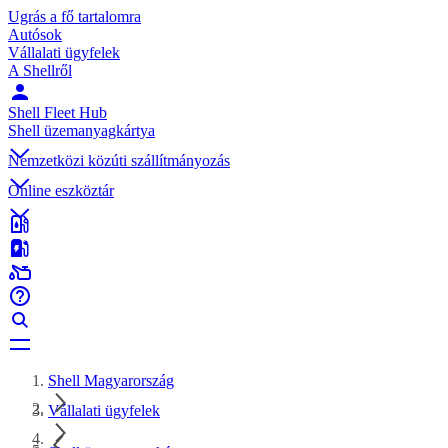
Ugrás a fő tartalomra
Autósok
Vállalati ügyfelek
A Shellről
Shell Fleet Hub
Shell üzemanyagkártya
Nemzetközi közúti szállítmányozás
Online eszköztár
Shell Magyarország
Vállalati ügyfelek