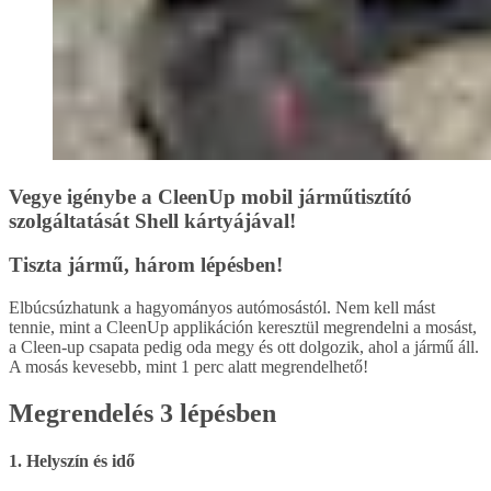
Vegye igénybe a CleenUp mobil járműtisztító
szolgáltatását Shell kártyájával!
Tiszta jármű, három lépésben!
Elbúcsúzhatunk a hagyományos autómosástól. Nem kell mást
tennie, mint a CleenUp applikáción keresztül megrendelni a mosást,
a Cleen-up csapata pedig oda megy és ott dolgozik, ahol a jármű áll.
A mosás kevesebb, mint 1 perc alatt megrendelhető!
Megrendelés 3 lépésben
1. Helyszín és idő